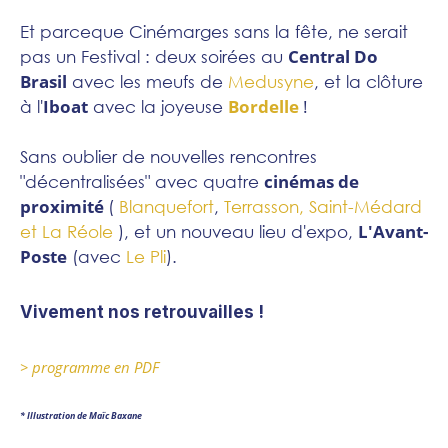
Et parceque Cinémarges sans la fête, ne serait
Central Do
pas un Festival : deux soirées au
Brasil
avec les meufs de
Medusyne
, et la clôture
Iboat
Bordelle
!
à l'
avec la joyeuse
Sans oublier de nouvelles rencontres
cinémas de
"décentralisées" avec quatre
proximité
(
Blanquefort
,
Terrasson, Saint-Médard
L'Avant-
et La Réole
), et un nouveau lieu d'expo,
Poste
(avec
Le Pli
).
Vivement nos retrouvailles !
> programme en PDF
* Illustration de Maïc Baxane