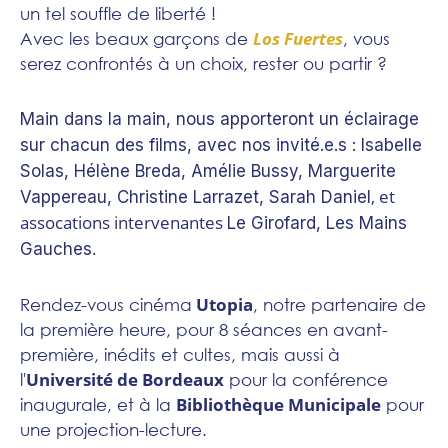
un tel souffle de liberté !
Los Fuertes
Avec les beaux garçons de
, vous
serez confrontés à un choix, rester ou partir ?
Main dans la main, nous apporteront un éclairage
sur chacun des films, avec nos invité.e.s :
Isabelle
Solas, Hélène Breda, Amélie Bussy, Marguerite
, et
Vappereau, Christine Larrazet, Sarah Daniel
assocations intervenantes
Le Girofard, Les Mains
.
Gauches
Utopia
Rendez-vous cinéma
, notre partenaire de
la première heure, pour 8 séances en avant-
première, inédits et cultes, mais aussi à
Université de Bordeaux
l'
pour la conférence
Bibliothèque Municipale
inaugurale, et à la
pour
une projection-lecture.