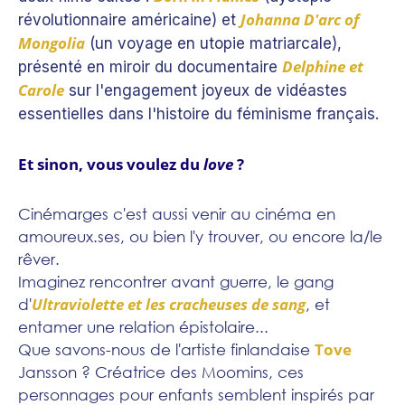
Johanna D'arc of
révolutionnaire américaine) et
Mongolia
(un voyage en utopie matriarcale),
Delphine et
présenté en miroir du documentaire
Carole
sur l'engagement joyeux de vidéastes
essentielles dans l'histoire du féminisme français.
Et sinon, vous voulez du
love
?
Cinémarges c'est aussi venir au cinéma en
amoureux.ses, ou bien l'y trouver, ou encore la/le
rêver.
Imaginez rencontrer avant guerre, le gang
Ultraviolette et les cracheuses de sang
d'
, et
entamer une relation épistolaire...
Tove
Que savons-nous de l'artiste finlandaise
Jansson ? Créatrice des Moomins, ces
personnages pour enfants semblent inspirés par