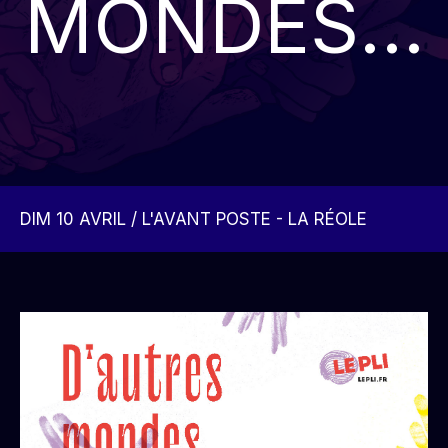
MONDES...
DIM 10 AVRIL / L'AVANT POSTE - LA RÉOLE