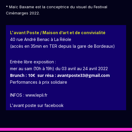
* Maïc Baxame est la conceptrice du visuel du Festival
Cinémarges 2022.
L'avant Poste / Maison d’art et de convivialité
40 rue André Benac à La Réole
(accès en 35min en TER depuis la gare de Bordeaux)
Entrée libre exposition :
mer au sam (10h à 19h) du 03 avril au 24 avril 2022
Brunch : 10€ sur résa : avantposte33@gmail.com
Performances à prix solidaire
INFOS :
www.lepli.fr
L'avant poste sur facebook