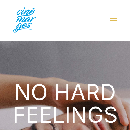
NO HARD
FEELINGS