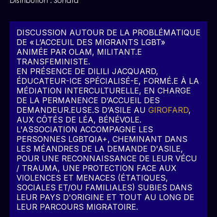
Distribution :
Sonata
DISCUSSION AUTOUR DE LA PROBLÉMATIQUE
DE « L’ACCEUIL DES MIGRANTS LGBT»
ANIMÉE PAR OLAM, MILITANT.E
TRANSFEMINISTE.
EN PRÉSENCE DE DILILI JACQUARD,
ÉDUCATEUR-ICE SPÉCIALISÉ-E, FORMÉ.E À LA
MÉDIATION INTERCULTURELLE, EN CHARGE
DE LA PERMANENCE D’ACCUEIL DES
DEMANDEUR.EUSE.S D’ASILE AU
GIROFARD
,
AUX CÔTÉS DE LÉA, BÉNÉVOLE.
L'ASSOCIATION ACCOMPAGNE LES
PERSONNES LGBTQIA+, CHEMINANT DANS
LES MÉANDRES DE LA DEMANDE D'ASILE,
POUR UNE RECONNAISSANCE DE LEUR VÉCU
/ TRAUMA, UNE PROTECTION FACE AUX
VIOLENCES ET MENACES (ÉTATIQUES,
SOCIALES ET/OU FAMILIALES) SUBIES DANS
LEUR PAYS D'ORIGINE ET TOUT AU LONG DE
LEUR PARCOURS MIGRATOIRE.