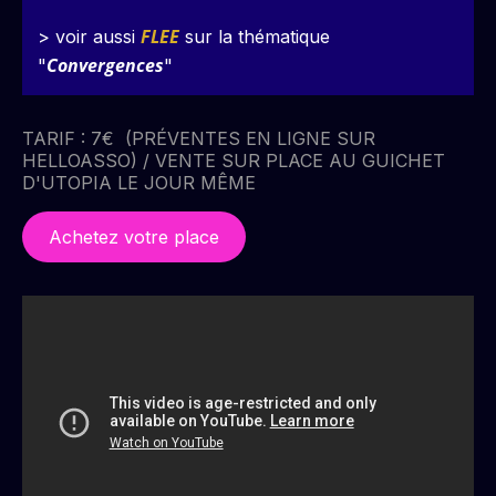
FLEE
> voir aussi
sur la thématique
Convergences
"
"
TARIF : 7€ (PRÉVENTES EN LIGNE SUR
HELLOASSO) / VENTE SUR PLACE AU GUICHET
D'UTOPIA LE JOUR MÊME
Achetez votre place