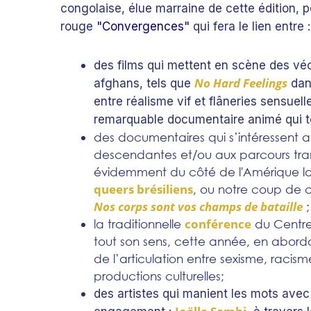
congolaise, élue marraine de cette édition, p
rouge
"
Convergences
"
qui fera le lien entre :
des films qui mettent en scène des vécu
No Hard Feelings
afghans, tels que
dans
entre réalisme vif et flâneries sensuell
remarquable documentaire animé qui 
des documentaires qui s’intéressent au
descendantes et/ou aux parcours tra
évidemment du côté de l'Amérique l
queers brésiliens
, ou notre coup de 
Nos corps sont vos champs de bataille
;
conférence
la traditionnelle
du Centre
tout son sens, cette année, en aborda
de l’articulation entre sexisme, racis
productions culturelles;
des artistes qui manient les mots avec