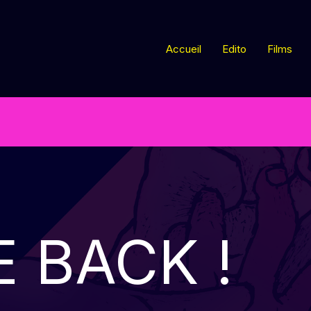
Accueil
Edito
Films
 BACK !