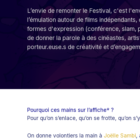
L’envie de remonter le Festival, c'est l'en
l’émulation autour de films indépendants, 
formes d'expression (conférence, slam, 
de donner la parole à des cinéastes, artis
porteur.euse.s de créativité et d’engageme
*
Pourquoi ces mains sur l’affiche
?
Pour qu’on s’enlace, qu’on se frotte, qu’on s’y
On donne volontiers la main à
Joëlle Sambi
,