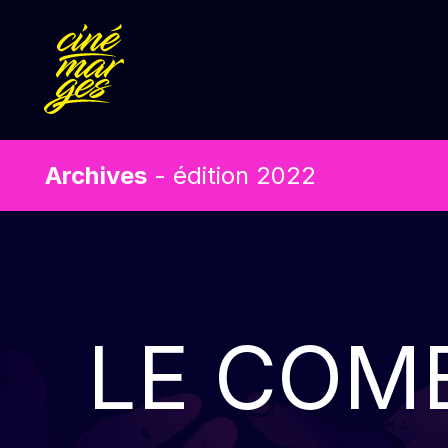
Archives
- édition 2022
LE COME