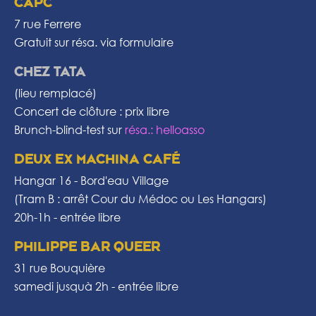
CAPC
7 rue Ferrere
Gratuit sur résa. via
formulaire
CHEZ TATA
(lieu remplacé)
Concert de clôture : prix libre
Brunch-blind-test sur
résa.: helloasso
DEUX EX MACHINA CAFÉ
Hangar 16 - Bord'eau Village
(Tram B : arrêt Cour du Médoc ou Les Hangars)
20h-1h - entrée libre
PHILIPPE BAR QUEER
31 rue Bouquière
samedi jusquà 2h - entrée libre