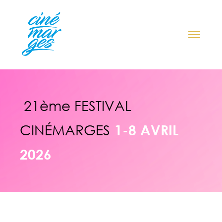
21ème FESTIVAL
CINÉMARGES
1-8 AVRIL
2026