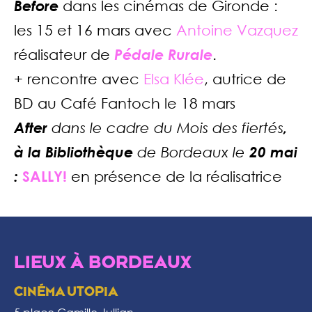
Before
dans les cinémas de Gironde :
les 15 et 16 mars avec
Antoine Vazquez
réalisateur de
Pédale Rurale
.
+ rencontre avec
Elsa Klée
, autrice de
BD au Café Fantoch le 18 mars
After
dans le cadre du Mois des fiertés
,
à la Bibliothèque
de Bordeaux le
20 mai
:
SALLY!
en présence de la réalisatrice
LIEUX À BORDEAUX
CINÉMA UTOPIA