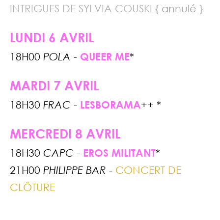
INTRIGUES DE SYLVIA COUSKI
{ annulé }
LUNDI 6 AVRIL
18H00
POLA
-
QUEER ME
*
MARDI 7 AVRIL
18H30
FRAC
-
LESBORAMA
++ *
MERCREDI 8 AVRIL
18H30
CAPC
-
EROS MILITANT
*
21H00
PHILIPPE BAR
-
CONCERT DE
CLÔTURE