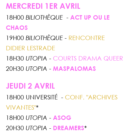
MERCREDI 1ER AVRIL
18H00
BILIOTHÈQUE
-
ACT UP OU LE
CHAOS
19H00
BILIOTHÈQUE
-
RENCONTRE
DIDIER LESTRADE
18H30
UTOPIA
-
COURTS DRAMA QUEER
20H30
UTOPIA
-
MASPALOMAS
JEUDI 2 AVRIL
18H00 UNIVERSITÉ -
CONF. "ARCHIVES
VIVANTES"
*
18H00
UTOPIA
-
ASOG
20H30
UTOPIA
-
DREAMERS
*