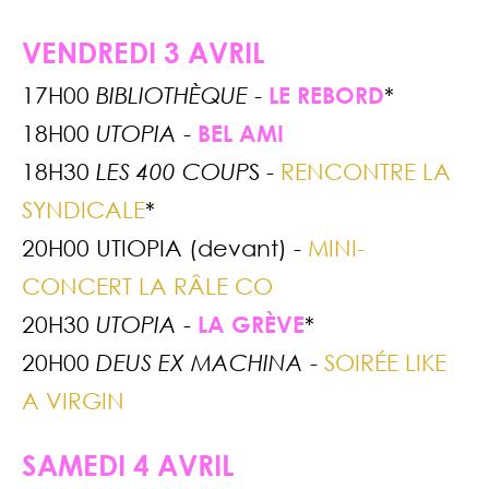
VENDREDI 3 AVRIL
17H00
BIBLIOTHÈQUE
-
LE REBORD
*
18H00
UTOPIA
-
BEL AMI
18H30
LES 400 COUP
S -
RENCONTRE LA
SYNDICALE
*
20H00 UTIOPIA (devant) -
MINI-
CONCERT LA RÂLE CO
20H30
UTOPIA
-
LA GRÈVE
*
20H00
DEUS EX MACHINA
-
SOIRÉE LIKE
A VIRGIN
SAMEDI 4 AVRIL