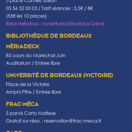
5 place Camille Jullian
05 56 52 00 03 / Tarif séances : 5,5€ / 8€
(55€ les 10 places)
Résa HelloAsso : ouverture/clôture/La Grève
BIBLIOTHÈQUE DE BORDEAUX
MÉRIADECK
85 cours du Maréchal Juin
Auditorium / Entrée libre
UNIVERSITÉ DE BORDEAUX (VICTOIRE)
Place de la Victoire
Amphi Pitre / Entrée libre
FRAC-MÉCA
5 parvis Corto Maltese
Gratuit sur résa. : reservation@frac-meca.fr