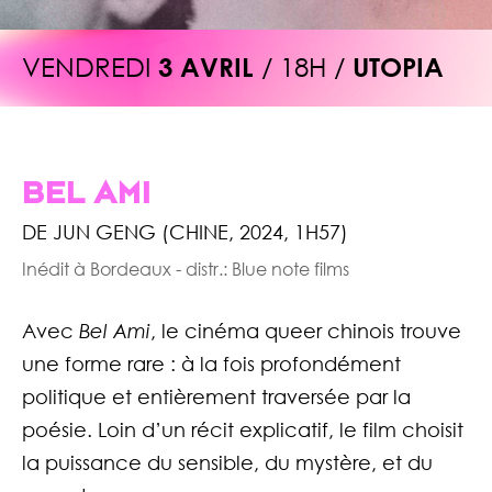
VENDREDI
3 AVRIL
/ 18H /
UTOPIA
BEL AMI
DE JUN GENG (CHINE, 2024, 1H57)
Inédit à Bordeaux - distr.:
Blue note films
Avec
Bel Ami
, le cinéma queer chinois trouve
une forme rare : à la fois profondément
politique et entièrement traversée par la
poésie. Loin d’un récit explicatif, le film choisit
la puissance du sensible, du mystère, et du