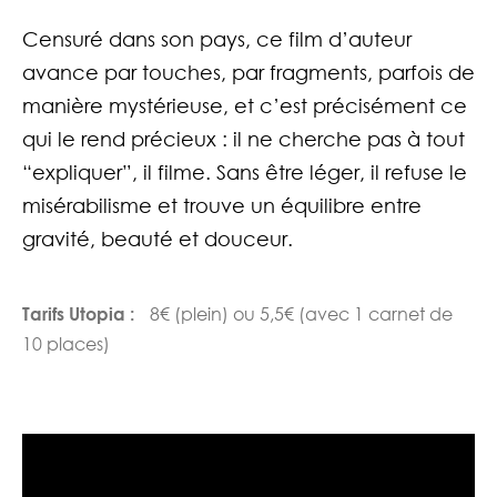
Censuré dans son pays, ce film d’auteur
avance par touches, par fragments, parfois de
manière mystérieuse, et c’est précisément ce
qui le rend précieux : il ne cherche pas à tout
“expliquer”, il filme. Sans être léger, il refuse le
misérabilisme et trouve un équilibre entre
gravité, beauté et douceur.
Tarifs Utopia :
8€ (plein) ou 5,5€ (avec 1 carnet de
10 places)