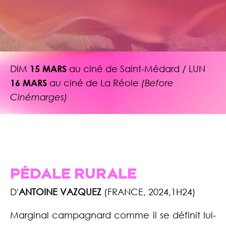
DIM
15 MARS
au ciné de Saint-Médard / LUN
16 MARS
au ciné de La Réole
(Before
Cinémarges)
PÉDALE RURALE
D'
ANTOINE VAZQUEZ
(FRANCE, 2024,1H24)
Marginal campagnard comme il se définit lui-