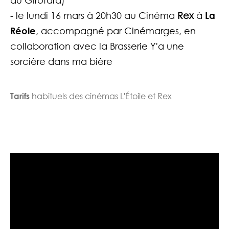
du Girofard)
- le lundi 16 mars à 20h30 au Cinéma
Rex
à
La
Réole
, accompagné par Cinémarges, en
collaboration avec la Brasserie
Y'a une
sorcière dans ma bière
Tarifs
habituels des cinémas L'Étoile et Rex