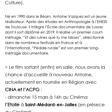
Culture
)
.
Né en 1990 dans le Béarn, Antoine Vazquez est un jeune
réalisateur. Après des études en Anthropologie à l’EHESS
de Toulouse, il intègre l’École documentaire de Lussas
dont il sort diplômé en 2019. Il réalise un premier court-
métrage, “Et des ruines que tu me laisses”, sélectionné
dans de nombreux festivals en France et à
l’international. “Pédale rurale” est son premier long-
métrage documentaire.
> Le film sortant (enfin) en salle, nous avons la
chance d'accueillir à nouveau Antoine,
actuellement en tournée en Région avec
CINA
et l’
ACPG
:
- dimanche 15 mars à 16h au Cinéma
l’Etoile
à
Saint-Médard-en-Jalles
(en présece