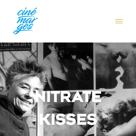
NITRATE
KISSES