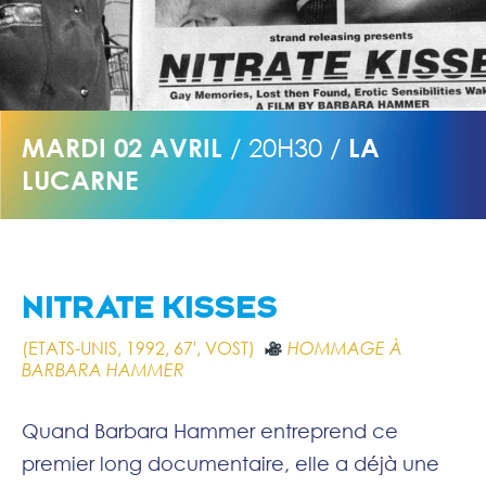
MARDI 02 AVRIL
/ 20H30 /
LA
LUCARNE
NITRATE KISSES
(ETATS-UNIS, 1992, 67', VOST)
HOMMAGE À
BARBARA HAMMER
Quand Barbara Hammer entreprend ce
premier long documentaire, elle a déjà une