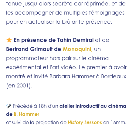
tenue jusqu’alors secrète car réprimée, et de
les accompagner de multiples témoignages
pour en actualiser la brûlante présence.
En présence de Tahin Demiral
et de
Bertrand Grimault de
Monoquini,
un
programmateur hors pair sur le cinéma
expérimental et l'art vidéo. Le premier à avoir
montré et invité Barbara Hammer à Bordeaux
(en 2001).
Précédé à 18h d'un
atelier introductif au cinéma
de
B. Hammer
et suivi de la projection
de
History Lessons
en 16mm
.