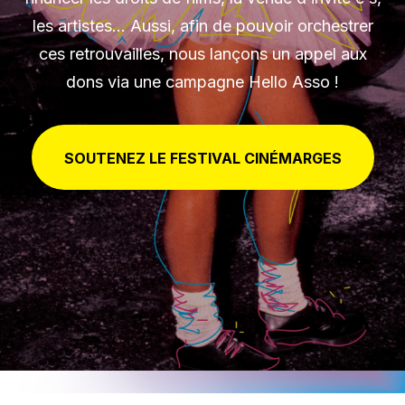
les artistes... Aussi, afin de pouvoir orchestrer
ces retrouvailles, nous lançons un appel aux
dons via une campagne Hello Asso !
SOUTENEZ LE FESTIVAL CINÉMARGES