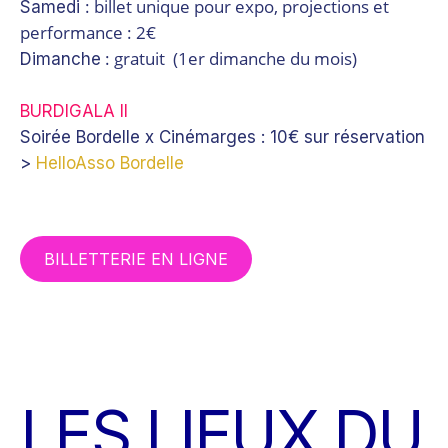
: billet unique pour expo, projections et
Samedi
performance : 2€
: gratuit (1er d
imanche du mois)
Dimanche
BURDIGALA II
Soirée Bordelle x Cinémarges :
10€ sur réservation
>
HelloAsso Bordelle
BILLETTERIE EN LIGNE
LES LIEUX DU