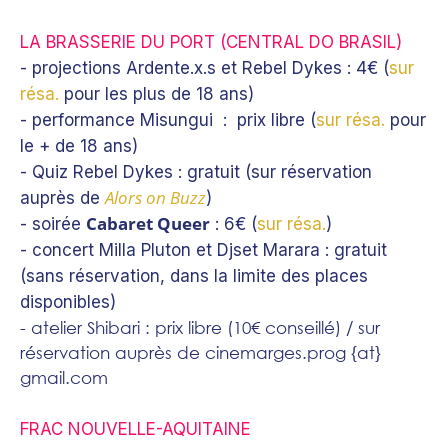
LA BRASSERIE DU PORT (CENTRAL DO BRASIL)
-
projections Ardente.x.s et Rebel Dykes
: 4€ (
sur
résa.
pour les plus de 18 ans)
- performance Misungui :
prix libre (
sur résa.
pour
le + de 18 ans)
-
Quiz Rebel Dykes
: gratuit (sur réservation
Alors on Buzz
auprès de
)
Cabaret Queer
- soirée
: 6€ (
sur résa.
)
-
concert Milla Pluton et Djset Marara
: gratuit
(sans réservation, dans la limite des places
disponibles)
- atelier Shibari : prix libre (10€ conseillé) / sur
réservation auprès de cinemarges.prog {at}
gmail.com
FRAC NOUVELLE-AQUITAINE