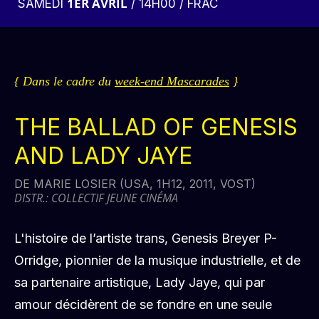
1ER AVRIL
SAMEDI
/ 14H00 / FRAC
{ Dans le cadre du
week-end Mascarades
}
THE BALLAD OF GENESIS
AND LADY JAYE
DE MARIE LOSIER (USA, 1H12, 2011, VOST)
DISTR.: COLLECTIF JEUNE CINÉMA
L'histoire de l’artiste trans, Genesis Breyer P-
Orridge, pionnier de la musique industrielle, et de
sa partenaire artistique, Lady Jaye, qui par
amour décidèrent de se fondre en une seule