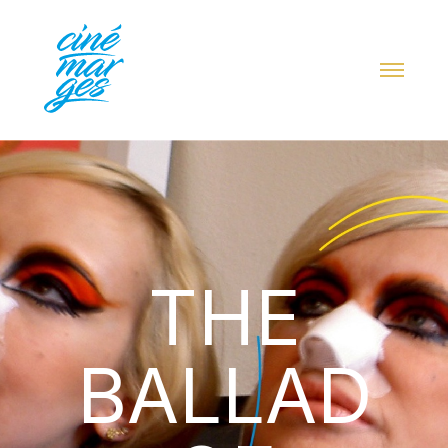
THE
BALLAD