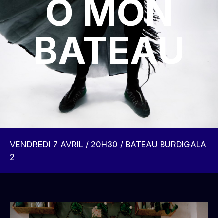
Ô MON
BATEAU
VENDREDI 7 AVRIL / 20H30 / BATEAU BURDIGALA
2