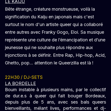
21h30 /
CONCERT
LE KAIJU
Bête étrange, créature monstrueuse, voilà la
signification du Kaiju en japonais mais c'est
surtout le nom d'un artiste queer qui a collaboré
entre autres avec Franky Gogo, Eloi. Sa musique
représente une culture de l’émancipation et d’une
jeunesse qui ne souhaite plus répondre aux
injonctions à se définir. Entre Rap, Hip-hop, Acid,
Ghetto, pop… attention le Queerzilla est là !
22H30
/ DJ-SETS
LA BORDELLE
Boum instable à plusieurs mains, par le collectif
de dur.e.s à queer qui fait bouger Bordeaux,