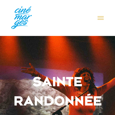
SAINTE
RANDONNÉE