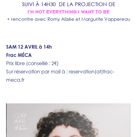
SUIVI À 14H30 DE LA PROJECTION DE
I'M NOT EVERYTHING I WANT TO BE
+ rencontre avec Romy Alizée et Margurite Vappereau
SAM 12 AVRIL à 14h
Frac MÉCA
Prix libre (conseillé : 2€)
Sur réservation par mail à : reservation(at)frac-
meca.fr