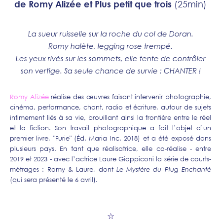
de Romy Alizée et Plus petit que trois
(25min)
La sueur ruisselle sur la roche du col de Doran.
Romy halète, legging rose trempé.
Les yeux rivés sur les sommets, elle tente de contrôler
son vertige. Sa seule chance de survie : CHANTER !
Romy Alizée
réalise des œuvres faisant intervenir photographie,
cinéma, performance, chant, radio et écriture, autour de sujets
intimement liés à sa vie, brouillant ainsi la frontière entre le réel
et la fiction. Son travail photographique a fait l’objet d’un
premier livre, "Furie" (Éd. Maria Inc. 2018) et a été exposé dans
plusieurs pays. En tant que réalisatrice, elle co-réalise - entre
2019 et 2023 - avec l’actrice Laure Giappiconi la série de courts-
métrages : Romy & Laure, dont
Le Mystère du Plug Enchanté
(qui sera présenté le 6 avril).
☆