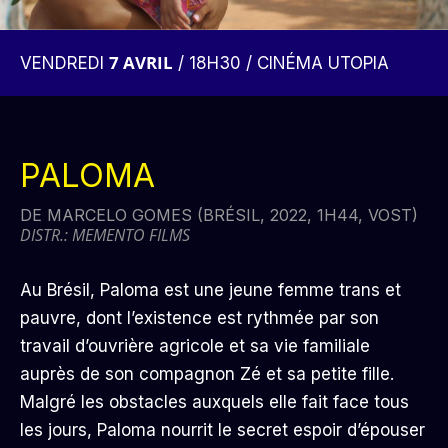
7 AVRIL
VENDREDI
/ 18H30 / CINÉMA UTOPIA
PALOMA
DE MARCELO GOMES (BRÉSIL, 2022, 1H44, VOST)
DISTR.: MEMENTO FILMS
Au Brésil, Paloma est une jeune femme trans et
pauvre, dont l’existence est rythmée par son
travail d’ouvrière agricole et sa vie familiale
auprès de son compagnon Zé et sa petite fille.
Malgré les obstacles auxquels elle fait face tous
les jours, Paloma nourrit le secret espoir d’épouser