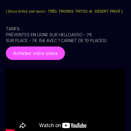
{ focus brésil, voir aussi :
TRÊS TRIGRES TRITES
et
DÉSERT PRIVÉ
}
TARIFS :
PRÉVENTES EN LIGNE SUR HELLOASSO - 7€
SUR PLACE - 7€ (5€ AVEC 1 CARNET DE 10 PLACES)
Achetez votre place