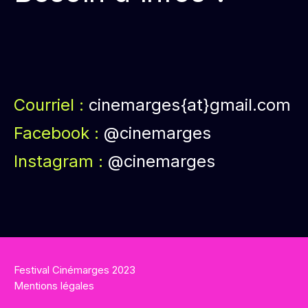
Courriel :
cinemarges{at}gmail.com
Facebook :
@cinemarges
Instagram :
@cinemarges
Festival Cinémarges 2023
Mentions légales