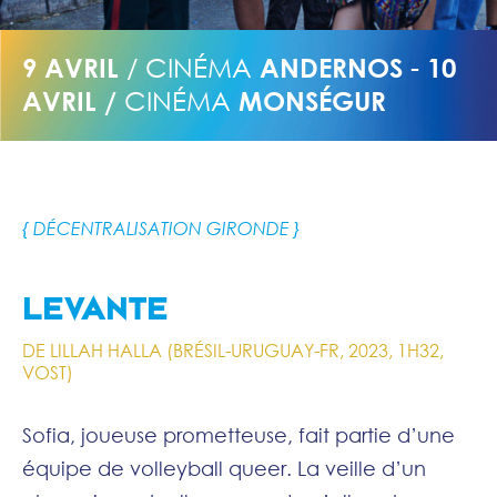
9 AVRIL
/ CINÉMA
ANDERNOS
-
10
AVRIL /
CINÉMA
MONSÉGUR
{ DÉCENTRALISATION GIRONDE }
LEVANTE
DE LILLAH HALLA (BRÉSIL-URUGUAY-FR, 2023, 1H32,
VOST)
Sofia, joueuse prometteuse, fait partie d’une
équipe de volleyball queer. La veille d’un