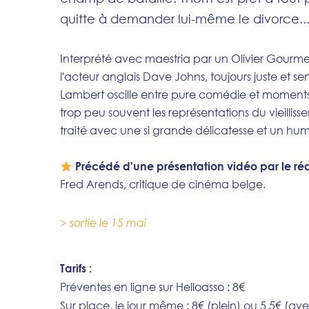
quitte à demander lui-même le divorce..
Interprété avec maestria par un Olivier Gourme
l'acteur anglais Dave Johns, toujours juste et sens
Lambert oscille entre pure comédie et moments d
trop peu souvent les représentations du vieill
traité avec une si grande délicatesse et un humou
Précédé d'une présentation vidéo par le réa
Fred Arends, critique de cinéma belge.
> sortie le 15 mai
Tarifs :
Préventes en ligne sur Helloasso : 8€
Sur place, je jour même : 8€ (plein) ou 5,5€ (av