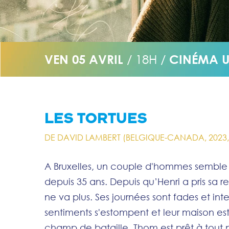
VEN 05 AVRIL
/ 18H /
CINÉMA U
LES TORTUES
DE DAVID LAMBERT (BELGIQUE-CANADA, 2023, 
A Bruxelles, un couple d'hommes semble v
depuis 35 ans. Depuis qu’Henri a pris sa ret
ne va plus. Ses journées sont fades et int
sentiments s'estompent et leur maison es
champ de bataille. Thom est prêt à tout 