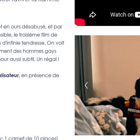
.
t en ours désabusé, et par
ible, le troisième film de
'infinie tendresse. On voit
issement des hommes gays
r aussi subtil. Un régal !
lisateur
, en présence de
ec 1 carnet de 10 places)