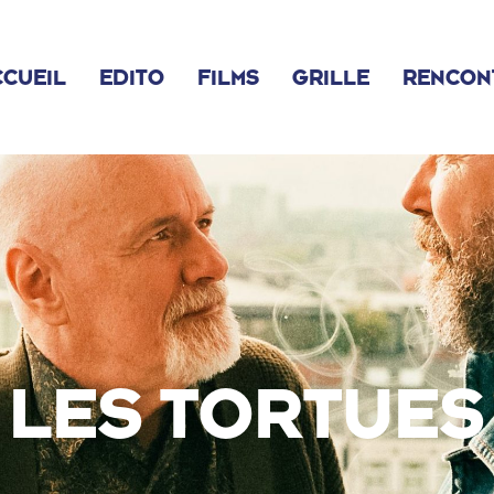
CUEIL
EDITO
FILMS
GRILLE
RENCON
LES TORTUES