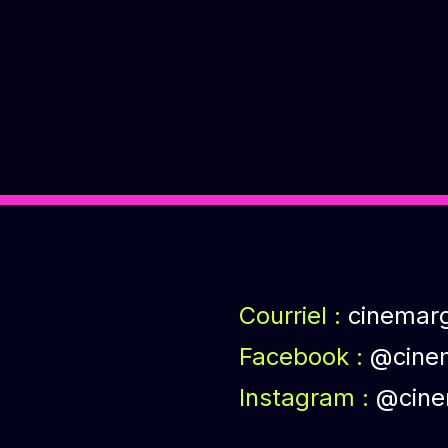
Courriel :
cinemar
Facebook :
@cine
Instagram :
@cine