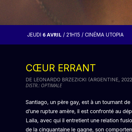
6 AVRIL
JEUDI
/ 21H15 / CINÉMA UTOPIA
CŒUR ERRANT
DE LEONARDO BRZEZICKI (ARGENTINE, 2022,
DISTR.: OPTIMALE
Santiago, un père gay, est à un tournant de 
d’une rupture amère, il est confronté au dép
Laila, avec qui il entretient une relation fusi
de la cinquantaine le gagne, son comportem