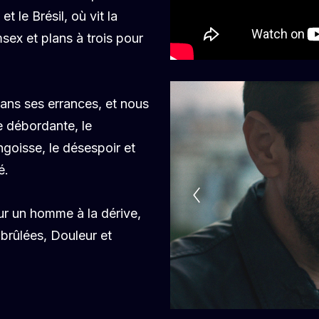
t le Brésil, où vit la
sex et plans à trois pour
ans ses errances, et nous
se débordante, le
ngoisse, le désespoir et
mé.
ur un homme à la dérive,
brûlées, Douleur et