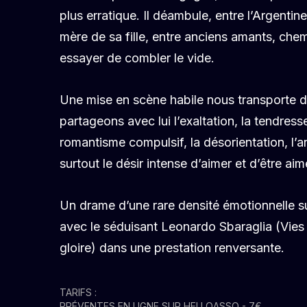
plus erratique. Il déambule, entre l’Argentine e
mère de sa fille, entre anciens amants, chem
essayer de combler le vide.
Une mise en scène habile nous transporte d
partageons avec lui l’exaltation, la tendres
romantisme compulsif, la désorientation, l’a
surtout le désir intense d’aimer et d’être ai
Un drame d’une rare densité émotionnelle s
avec le séduisant Leonardo Sbaraglia (Vies 
gloire) dans une prestation renversante.
TARIFS :
PRÉVENTES EN LIGNE SUR HELLOASSO - 7€