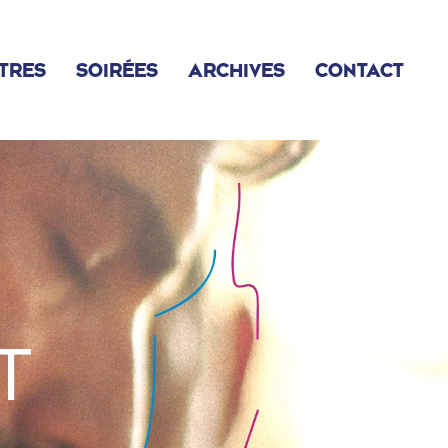
TRES
SOIRÉES
ARCHIVES
CONTACT
2022
2023
2024
2025
T