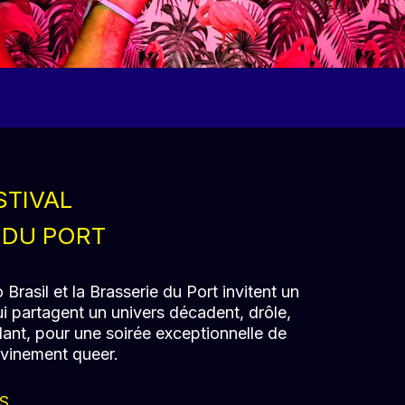
STIVAL
 DU PORT
Brasil et la Brasserie du Port invitent un
ui partagent un univers décadent, drôle,
llant, pour une soirée exceptionnelle de
ivinement queer.
S