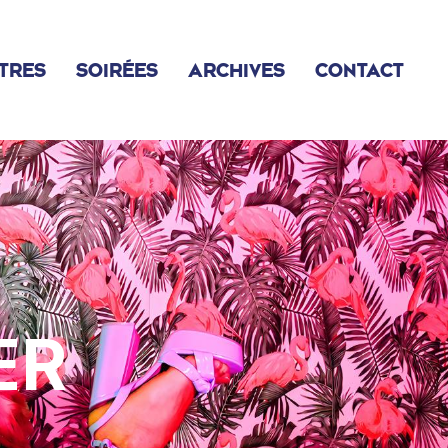
TRES
SOIRÉES
ARCHIVES
CONTACT
2022
2023
2024
2025
ER