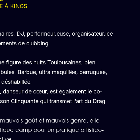
E À KINGS
)
linaires. DJ, performeur.euse, organisateur.ice
ements de clubbing.
e figure des nuits Toulousaines, bien
ules. Barbue, ultra maquillée, perruquée,
 déshabillée.
, danseur de cœur, est également le co-
son Clinquante qui transmet l’art du Drag
e mauvais goût et mauvais genre, elle
hétique camp pour un pratique artistico-
tive.