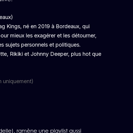
eaux)
g Kings, né en 2019 à Bordeaux, qui
pour mieux les exagérer et les détourner,
es sujets personnels et politiques.
e, Rikiki et Johnny Deeper, plus hot que
tin uniquement)
elle), ramène une playlist aussi