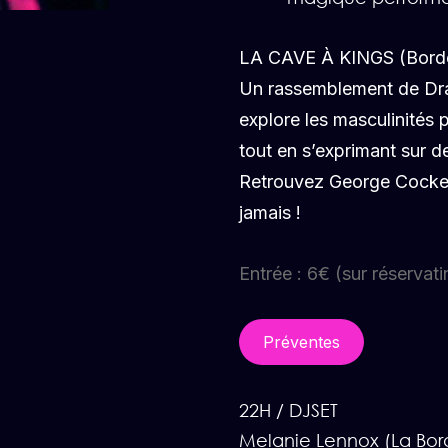
LA CAVE À KINGS (Bord
Un rassemblement de Dra
explore les masculinités 
tout en s’exprimant sur d
Retrouvez George Cockett
jamais !
Entrée : 6€ (sur réserva
Préventes
22H / DJSET
Melanie Lennox (La Bord