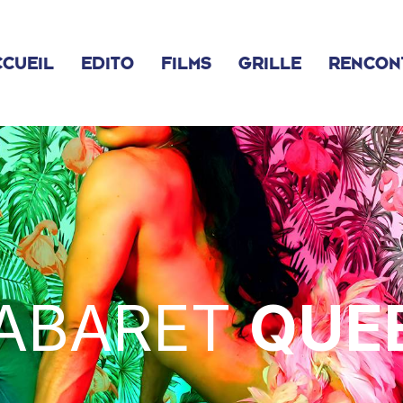
CUEIL
EDITO
FILMS
GRILLE
RENCON
ABARET
QUE